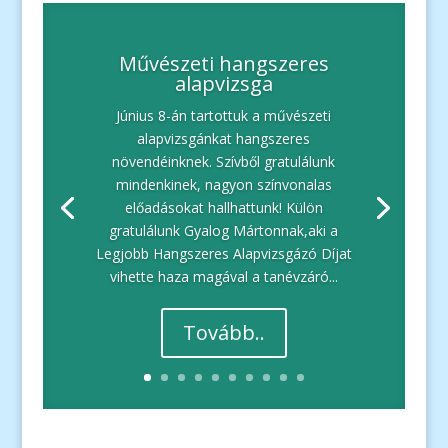
Művészeti hangszeres
alapvizsga
Június 8-án tartottuk a művészeti
alapvizsgánkat hangszeres
növendéinknek. Szívből gratulálunk
mindenkinek, nagyon színvonalas
előadásokat hallhattunk! Külön
gratulálunk Gyalog Mártonnak,aki a
Legjobb Hangszeres Alapvizsgázó Díjat
vihette haza magával a tanévzáró...
Tovább..