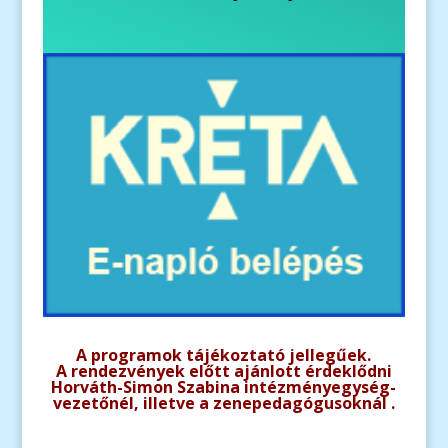
A programok tájékoztató jellegűek.
A rendezvények előtt ajánlott érdeklődni
Horváth-Simon Szabina intézményegység-
vezetőnél
, illetve
a zenepedagógusoknál .