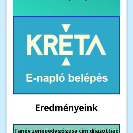
Eredményeink
Tanév zenepedagógusa cím díjazottjai: