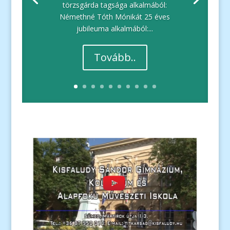
törzsgárda tagsága alkalmából:
Némethné Tóth Mónikát 25 éves
jubileuma alkalmából:...
Tovább..