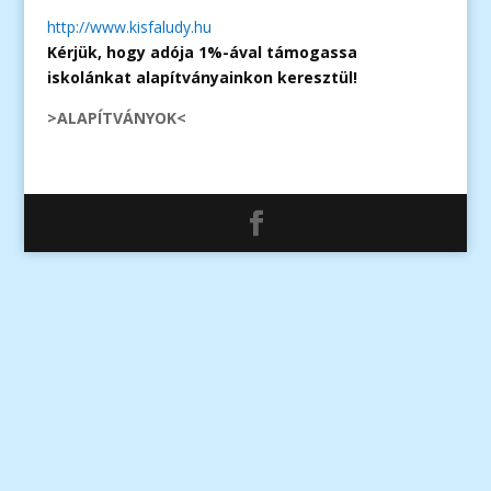
http://www.kisfaludy.hu
Kérjük, hogy adója 1%-ával támogassa
iskolánkat alapítványainkon keresztül!
>ALAPÍTVÁNYOK<