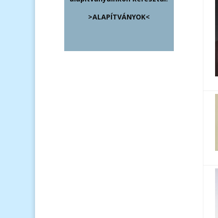
>ALAPÍTVÁNYOK<