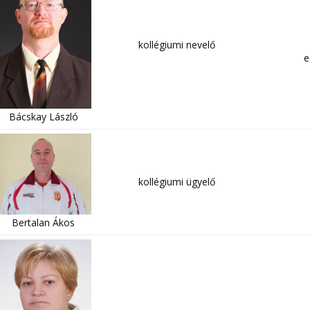
kollégiumi nevelő
e
Bácskay László
kollégiumi ügyelő
Bertalan Ákos