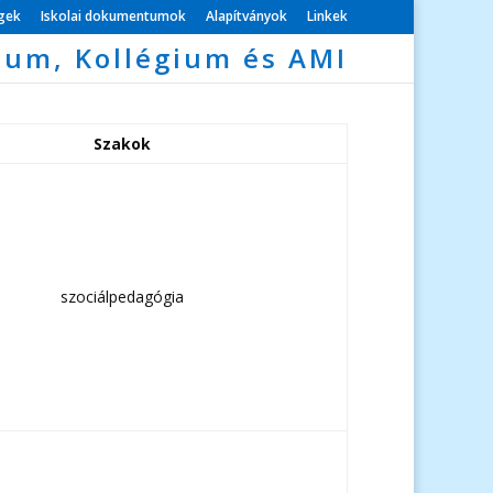
égek
Iskolai dokumentumok
Alapítványok
Linkek
ium, Kollégium és AMI
Szakok
szociálpedagógia