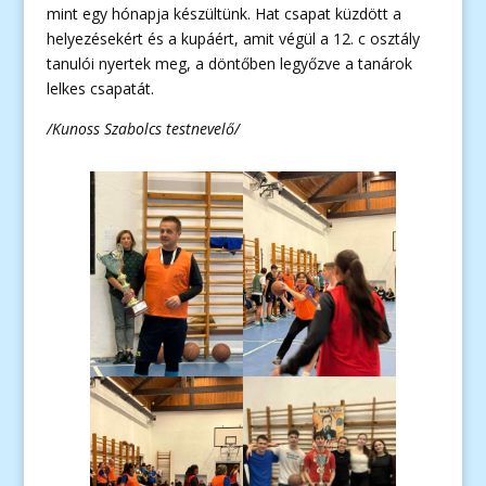
mint egy hónapja készültünk. Hat csapat küzdött a
helyezésekért és a kupáért, amit végül a 12. c osztály
tanulói nyertek meg, a döntőben legyőzve a tanárok
lelkes csapatát.
/Kunoss Szabolcs testnevelő/